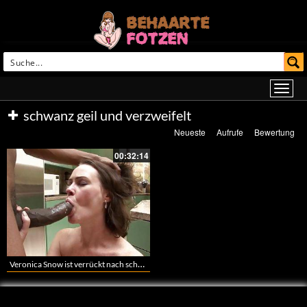
schwanz geil und verzweifelt
Neueste
Aufrufe
Bewertung
00:32:14
Veronica Snow ist verrückt nach schwarzen Schwänzen