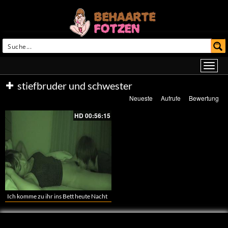
stiefbruder und schwester
Neueste
Aufrufe
Bewertung
HD
00:56:15
Ich komme zu ihr ins Bett heute Nacht