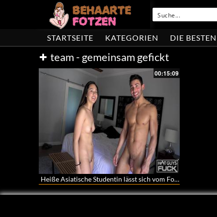
STARTSEITE
KATEGORIEN
DIE BESTEN
team - gemeinsam gefickt
00:15:09
Heiße Asiatische Studentin lässt sich vom Football Team vögeln