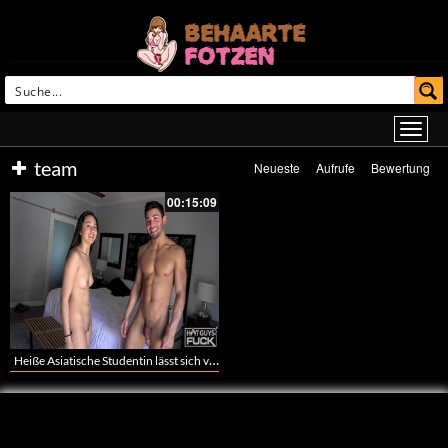
team
Neueste
Aufrufe
Bewertung
00:15:09
Heiße Asiatische Studentin lässt sich vom Football Team vögeln