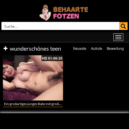
wunderschönes teen
Neueste
Aufrufe
Bewertung
HD
01:06:35
Ein großartiges junges Babe mit großen Brüsten und behaarter Vagina – Ein japanisches heißes Pärchen