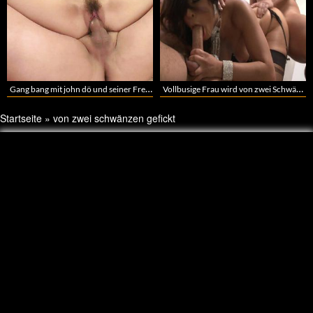
Gang bang mit john dö und seiner Freundin
Vollbusige Frau wird von zwei Schwänzen gefickt
Startseite
»
von zwei schwänzen gefickt